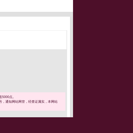
5000点。
号，通知网站网管，经查证属实，本网站