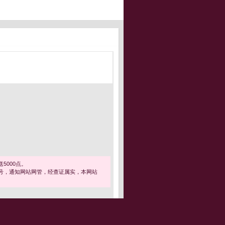
5000点。
号，通知网站网管，经查证属实，本网站