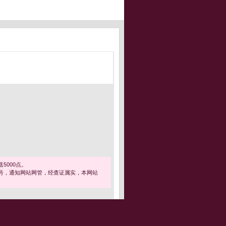
5000点。
号，通知网站网管，经查证属实，本网站