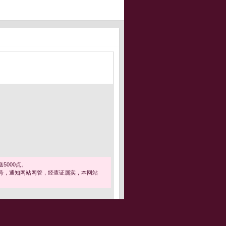
5000点。
号，通知网站网管，经查证属实，本网站