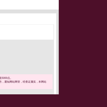
5000点。
号，通知网站网管，经查证属实，本网站