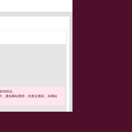
5000点。
号，通知网站网管，经查证属实，本网站