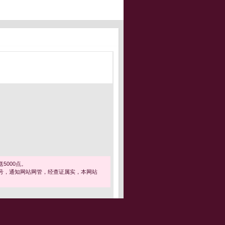
5000点。
号，通知网站网管，经查证属实，本网站