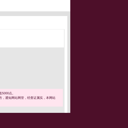
5000点。
号，通知网站网管，经查证属实，本网站