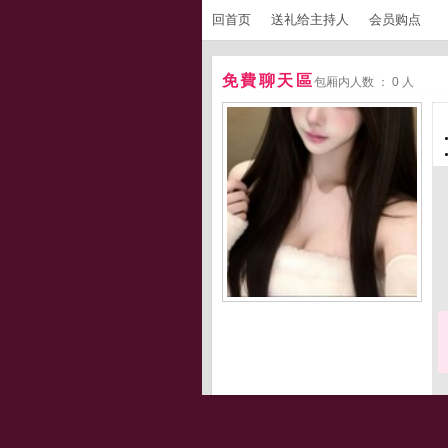
回首页
送礼给主持人
会员购点
免費聊天區
包厢内人数 ： 0 人