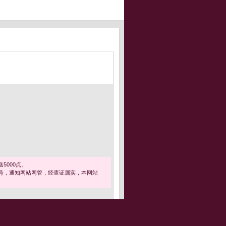
5000点。
号，通知网站网管，经查证属实，本网站