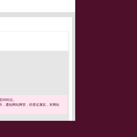
5000点。
号，通知网站网管，经查证属实，本网站