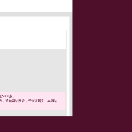
5000点。
号，通知网站网管，经查证属实，本网站