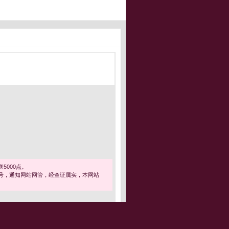
5000点。
号，通知网站网管，经查证属实，本网站