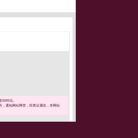
5000点。
号，通知网站网管，经查证属实，本网站