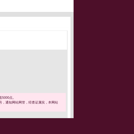
5000点。
号，通知网站网管，经查证属实，本网站