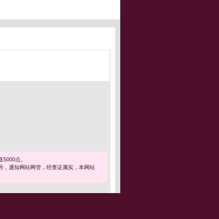
5000点。
号，通知网站网管，经查证属实，本网站