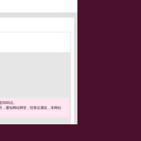
5000点。
号，通知网站网管，经查证属实，本网站