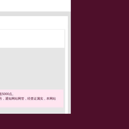
5000点。
号，通知网站网管，经查证属实，本网站