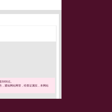
5000点。
号，通知网站网管，经查证属实，本网站