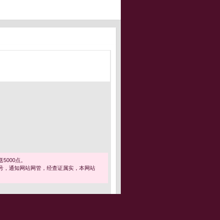
5000点。
号，通知网站网管，经查证属实，本网站