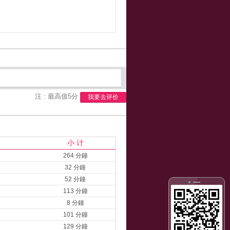
注 : 最高值5分
我要去评价
小 计
264 分鐘
32 分鐘
52 分鐘
113 分鐘
8 分鐘
101 分鐘
129 分鐘