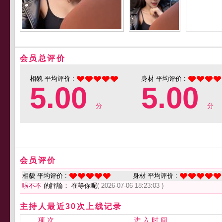
会员总评价
相貌 平均评价 :
身材 平均评价 :
5.00
5.00
分
分
会员评价
相貌 平均评价 :
身材 平均评价 :
啦不不
的評論： 在等你呢
( 2026-07-06 18:23:03 )
主持人最近30次上线记录
项 次
进 入 时 间