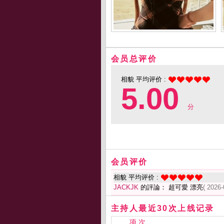
会员总评价
相貌 平均评价 :
5.00
分
会员评价
相貌 平均评价 :
JACKJK
的評論： 超可愛 漂亮
( 2026-
主持人最近30次上线记录
项 次