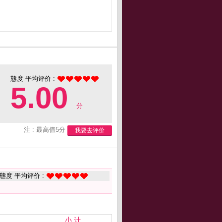
態度 平均评价 :
5.00
分
注 : 最高值5分
我要去评价
態度 平均评价 :
小 计