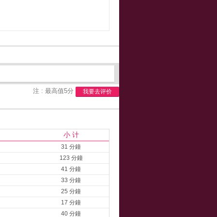
注 : 最高值5分
我要去评价
小 计
31 分鐘
123 分鐘
41 分鐘
33 分鐘
25 分鐘
17 分鐘
40 分鐘