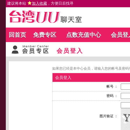
建议将本站
加入收藏
，方便日后找寻
回首页
免费专区
点数充值中心
会员登
会员登入
如果您已经是本中心会员，请输入您的帐号及密码
会员登入
帐号 ：
密码 ：
图片验证 ：