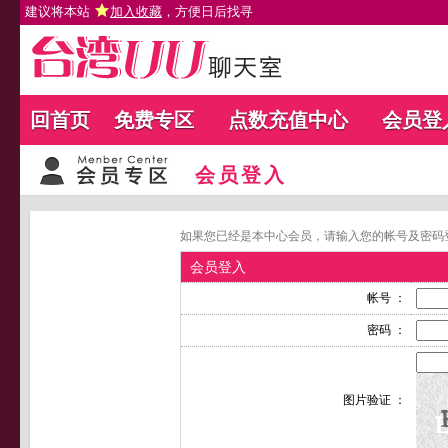
建议将本站
加入收藏
，方便日后找寻
回首页
免费专区
点数充值中心
会员登
会员登入
如果您已经是本中心会员，请输入您的帐号及密码
会员登入
帐号 ：
密码 ：
图片验证 ：