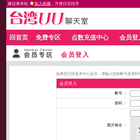
建议将本站
加入收藏
，方便日后找寻
回首页
免费专区
点数充值中心
会员登
会员登入
如果您已经是本中心会员，请输入您的帐号及密码
会员登入
帐号 ：
密码 ：
图片验证 ：